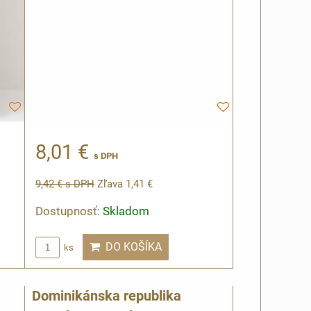
8,01 €
s DPH
9,42 €
s DPH
Zľava 1,41 €
Dostupnosť:
Skladom
DO KOŠÍKA
ks
Dominikánska republika