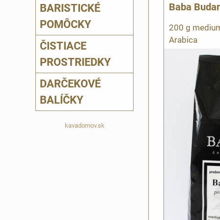
BARISTICKÉ
Baba Budan
POMÔCKY
200 g medium
Arabica
ČISTIACE
PROSTRIEDKY
DARČEKOVÉ
BALÍČKY
kavadomov.sk