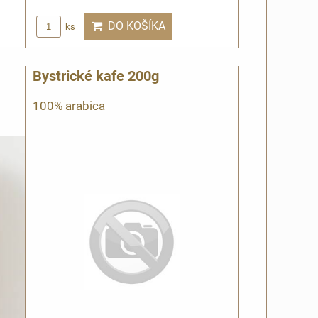
DO KOŠÍKA
ks
Bystrické kafe 200g
100% arabica