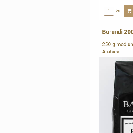
ks
Burundi 20
250 g medium
Arabica