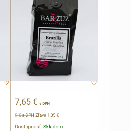
7,65 €
s DPH
9 €
s DPH
Zľava 1,35 €
Dostupnosť:
Skladom