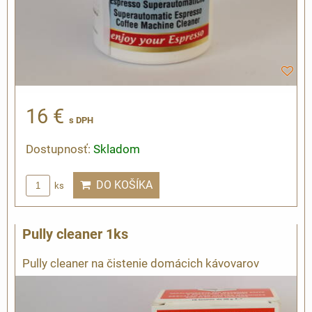
16 €
s DPH
Dostupnosť:
Skladom
DO KOŠÍKA
ks
Pully cleaner 1ks
Pully cleaner na čistenie domácich kávovarov