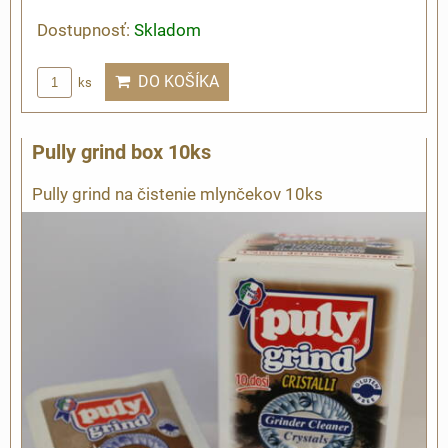
Dostupnosť:
Skladom
DO KOŠÍKA
ks
Pully grind box 10ks
Pully grind na čistenie mlynčekov 10ks