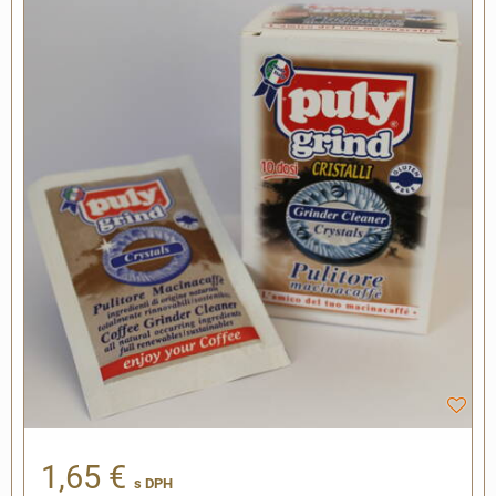
1,65 €
s DPH