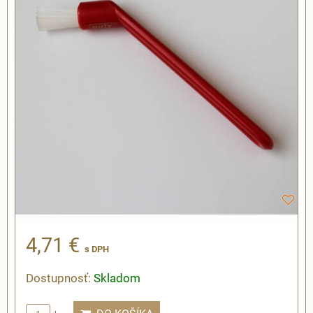
4,71 €
s DPH
Dostupnosť:
Skladom