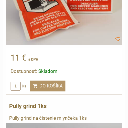
11 €
s DPH
Dostupnosť:
Skladom
DO KOŠÍKA
ks
Pully grind 1ks
Pully grind na čistenie mlynčeka 1ks