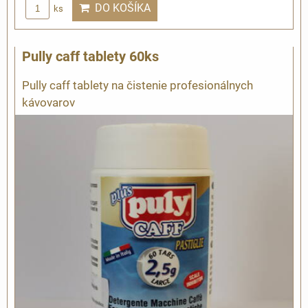
DO KOŠÍKA
ks
Pully caff tablety 60ks
Pully caff tablety na čistenie profesionálnych
kávovarov