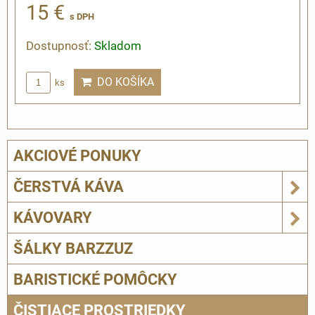
15 €
s DPH
Dostupnosť:
Skladom
DO KOŠÍKA
ks
AKCIOVÉ PONUKY
ČERSTVÁ KÁVA
KÁVOVARY
ŠÁLKY BARZZUZ
BARISTICKÉ POMÔCKY
ČISTIACE PROSTRIEDKY