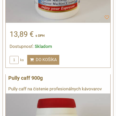
13,89 €
s DPH
Dostupnosť:
Skladom
DO KOŠÍKA
ks
Pully caff 900g
Pully caff na čistenie profesionálnych kávovarov