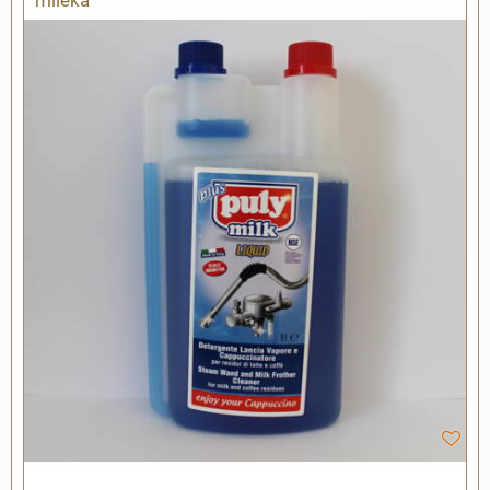
mlieka