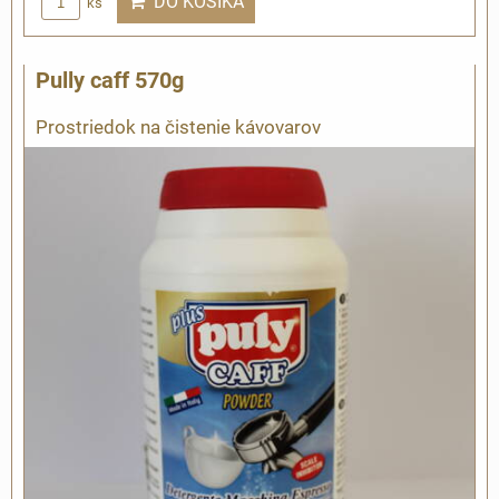
DO KOŠÍKA
ks
Pully caff 570g
Prostriedok na čistenie kávovarov