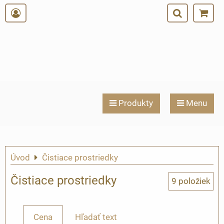
Produkty
Menu
Úvod
Čistiace prostriedky
Čistiace prostriedky
9
položiek
Cena
Hľadať text