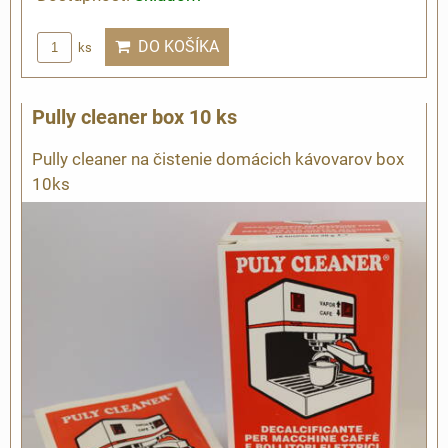
DO KOŠÍKA
ks
Pully cleaner box 10 ks
Pully cleaner na čistenie domácich kávovarov box
10ks