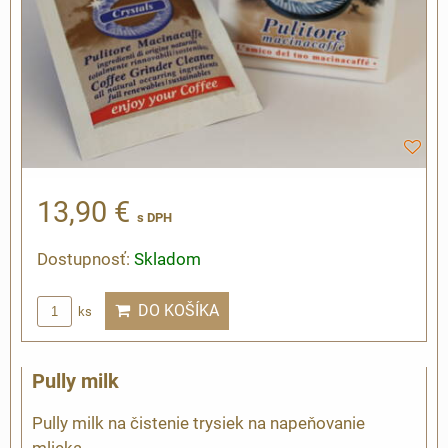
13,90 €
s DPH
Dostupnosť:
Skladom
DO KOŠÍKA
ks
Pully milk
Pully milk na čistenie trysiek na napeňovanie