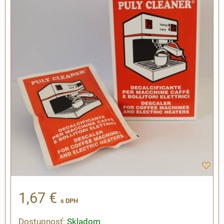
1,67 €
s DPH
Dostupnosť:
Skladom