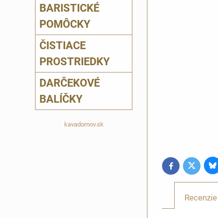
BARISTICKÉ
POMÔCKY
ČISTIACE
PROSTRIEDKY
DARČEKOVÉ
BALÍČKY
kavadomov.sk
B
Twitter
Facebook
Recenzie