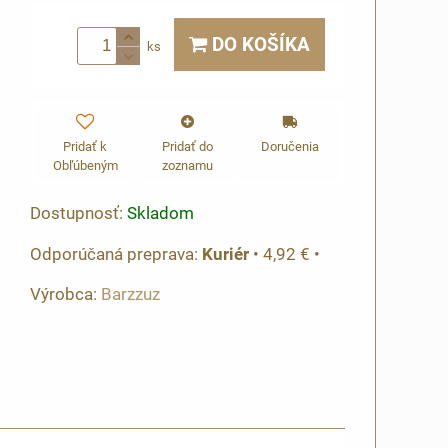
DO KOŠÍKA
ks
Pridať k
Pridať do
Doručenia
Obľúbeným
zoznamu
Dostupnosť:
Skladom
Kuriér
•
4,92 €
•
Výrobca:
Barzzuz