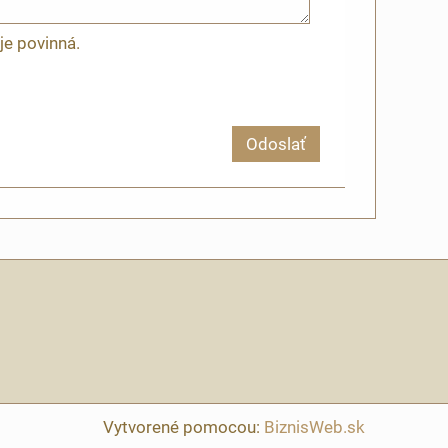
je povinná.
Odoslať
Vytvorené pomocou:
BiznisWeb.sk