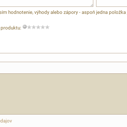
sím hodnotenie, výhody alebo zápory - aspoň jedna položka 
 produktu:
údajov