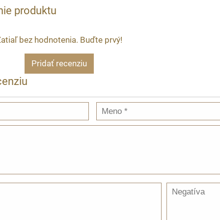
ie produktu
atiaľ bez hodnotenia. Buďte prvý!
Pridať recenziu
cenziu