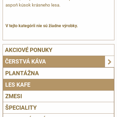
aspoň kúsok krásneho lesa.
AKCIOVÉ PONUKY
ČERSTVÁ KÁVA
PLANTÁŽNA
LES KAFE
ZMESI
ŠPECIALITY