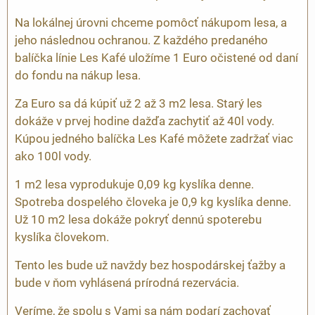
Na lokálnej úrovni chceme pomôcť nákupom lesa, a
jeho následnou ochranou. Z každého predaného
balíčka línie Les Kafé uložíme 1 Euro očistené od daní
do fondu na nákup lesa.
Za Euro sa dá kúpiť už 2 až 3 m2 lesa. Starý les
dokáže v prvej hodine dažďa zachytiť až 40l vody.
Kúpou jedného balíčka Les Kafé môžete zadržať viac
ako 100l vody.
1 m2 lesa vyprodukuje 0,09 kg kyslíka denne.
Spotreba dospelého človeka je 0,9 kg kyslíka denne.
Už 10 m2 lesa dokáže pokryť dennú spoterebu
kyslíka človekom.
Tento les bude už navždy bez hospodárskej ťažby a
bude v ňom vyhlásená prírodná rezervácia.
Veríme, že spolu s Vami sa nám podarí zachovať