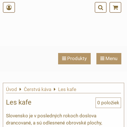
Produkty
Menu
Úvod
Čerstvá káva
Les kafe
Les kafe
0
položiek
Slovensko je v posledných rokoch doslova
drancované, a sú odlesnené obrovské plochy,