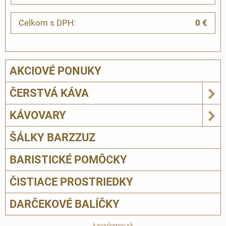
Celkom s DPH:
0 €
AKCIOVÉ PONUKY
ČERSTVÁ KÁVA
KÁVOVARY
ŠÁLKY BARZZUZ
BARISTICKÉ POMÔCKY
ČISTIACE PROSTRIEDKY
DARČEKOVÉ BALÍČKY
kavadomov.sk