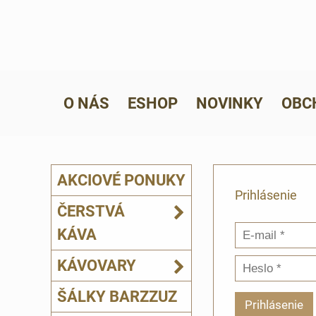
O NÁS
ESHOP
NOVINKY
OBC
AKCIOVÉ PONUKY
Prihlásenie
ČERSTVÁ
KÁVA
KÁVOVARY
ŠÁLKY BARZZUZ
Prihlásenie