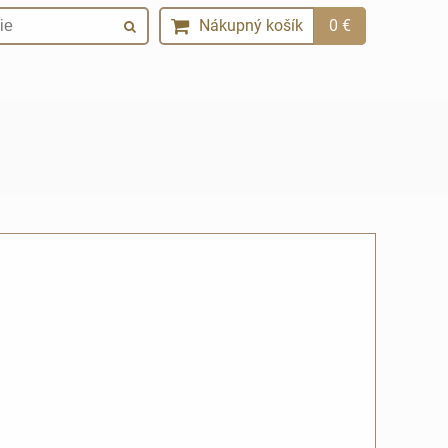
Nákupný košík
0 €