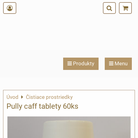
Produkty
Menu
Úvod
Čistiace prostriedky
Pully caff tablety 60ks