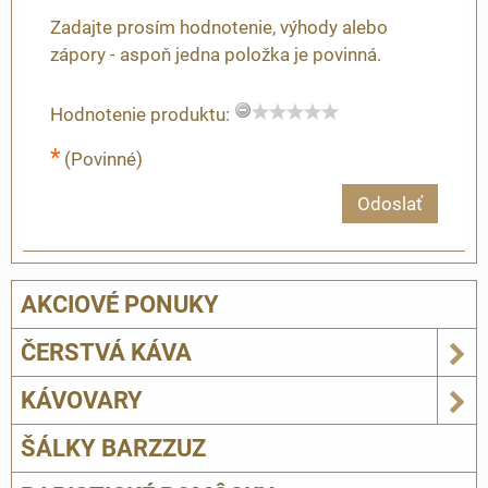
Zadajte prosím hodnotenie, výhody alebo
zápory - aspoň jedna položka je povinná.
Hodnotenie produktu:
*
(Povinné)
Odoslať
AKCIOVÉ PONUKY
ČERSTVÁ KÁVA
KÁVOVARY
ŠÁLKY BARZZUZ