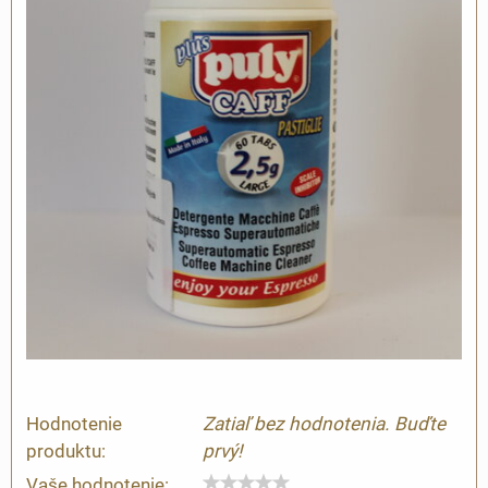
Hodnotenie
Zatiaľ bez hodnotenia. Buďte
produktu:
prvý!
Vaše hodnotenie: