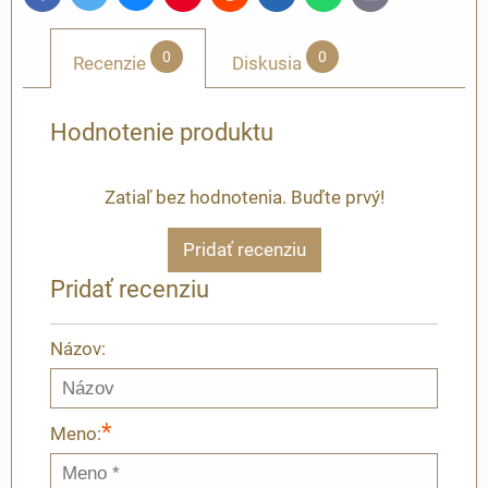
mail
0
0
Recenzie
Diskusia
Hodnotenie produktu
Zatiaľ bez hodnotenia. Buďte prvý!
Pridať recenziu
Pridať recenziu
Názov:
*
Meno: