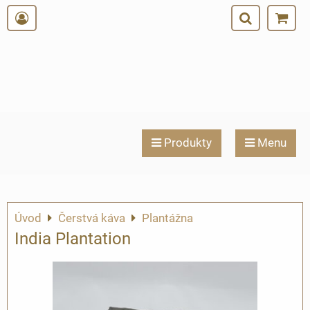
Produkty
Menu
Úvod
Čerstvá káva
Plantážna
India Plantation