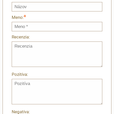
*
Meno:
Recenzia:
Pozitíva:
Negatíva: