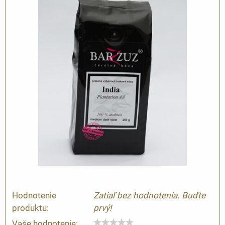
Hodnotenie
Zatiaľ bez hodnotenia. Buďte
produktu:
prvý!
Vaše hodnotenie: