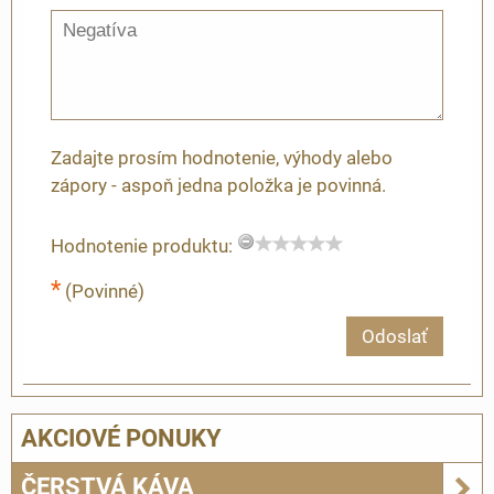
Zadajte prosím hodnotenie, výhody alebo
zápory - aspoň jedna položka je povinná.
Hodnotenie produktu:
*
(Povinné)
Odoslať
AKCIOVÉ PONUKY
ČERSTVÁ KÁVA