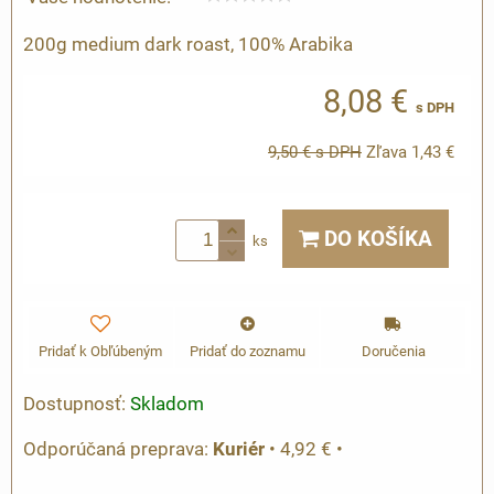
200g medium dark roast, 100% Arabika
8,08 €
s DPH
9,50 €
s DPH
Zľava
1,43 €
DO KOŠÍKA
ks
Pridať k Obľúbeným
Pridať do zoznamu
Doručenia
Dostupnosť:
Skladom
Kuriér
•
4,92 €
•