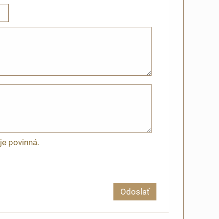
je povinná.
Odoslať