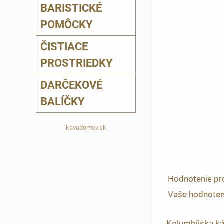
BARISTICKÉ
POMÔCKY
ČISTIACE
PROSTRIEDKY
DARČEKOVÉ
BALÍČKY
kavadomov.sk
Hodnotenie pr
Vaše hodnoten
Kolumbíjska káv