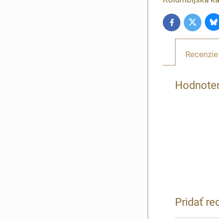
B
Twitter
Facebook
Recenzie
Hodnoten
Pridať re