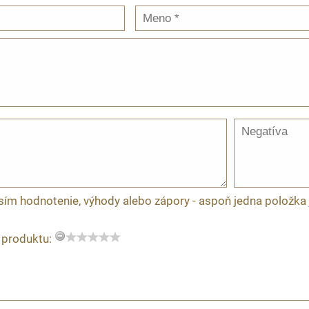
sím hodnotenie, výhody alebo zápory - aspoň jedna položka 
 produktu: