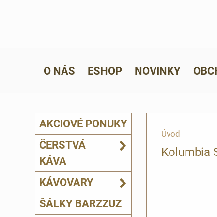
O NÁS
ESHOP
NOVINKY
OBC
AKCIOVÉ PONUKY
Úvod
ČERSTVÁ
Kolumbia 
KÁVA
KÁVOVARY
ŠÁLKY BARZZUZ