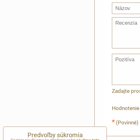
Zadajte pro
Hodnotenie
*
(Povinné)
Predvoľby súkromia