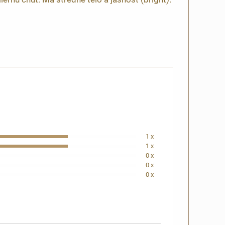
1 x
1 x
0 x
0 x
0 x